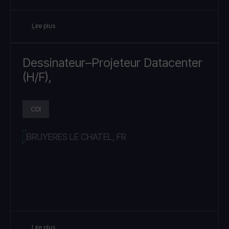
Lire plus
Dessinateur–Projeteur Datacenter
(H/F),
CDI
BRUYERES LE CHATEL, FR
Lire plus