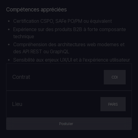
Compétences appréciées
Certification CSPO, SAFe PO/PM ou équivalent
Expérience sur des produits B2B à forte composante
technique
Compréhension des architectures web modernes et
des API REST ou GraphQL
Sensibilité aux enjeux UX/UI et à l’expérience utilisateur
Contrat
CDI
Lieu
PARIS
Postuler