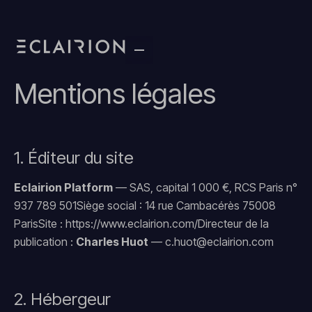
Mentions légales
1. Éditeur du site
Eclairion Platform
— SAS, capital 1 000 €, RCS Paris n°
937 789 501Siège social : 14 rue Cambacérès 75008
ParisSite : https://www.eclairion.com/Directeur de la
publication :
Charles Huot
— c.huot@eclairion.com
2. Hébergeur