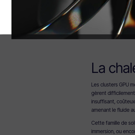
La chal
Les clusters GPU m
gèrent difficilemen
insuffisant, coûteu
amenant le fluide a
Cette famille de so
immersion, ou encore