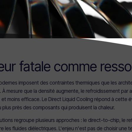
eur fatale comme resso
odernes imposent des contraintes thermiques que les archit
t. À mesure que la densité augmente, le refroidissement par a
x et moins efficace. Le Direct Liquid Cooling répond à cette é
u plus près des composants qui produisent la chaleur.
lutions regroupe plusieurs approches : le direct-to-chip, le r
 les fluides diélectriques. L'enjeu n'est pas de choisir une t