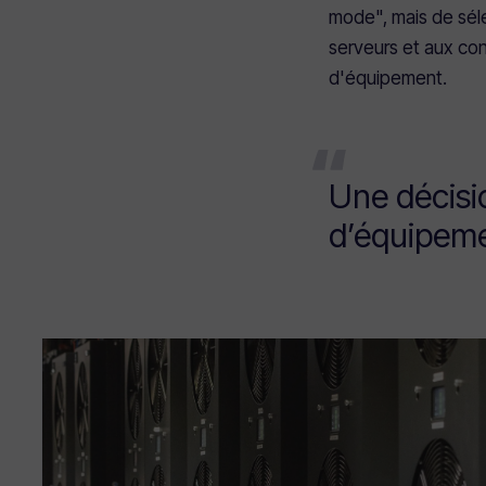
mode", mais de séle
serveurs et aux con
d'équipement.
Une décisio
d’équipem