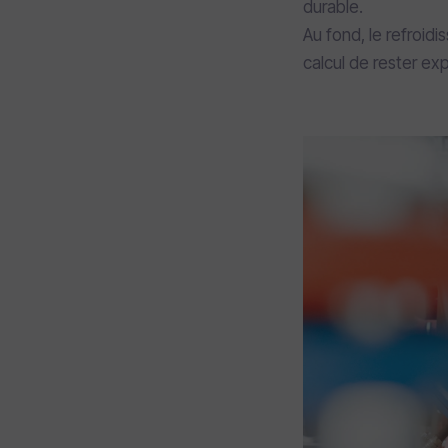
durable.
Au fond, le refroid
calcul de rester exp