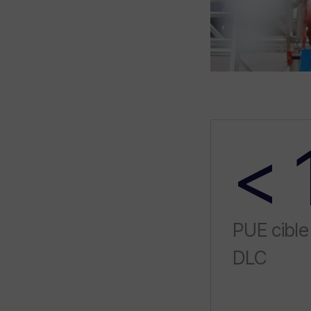
< 
PUE cible
DLC