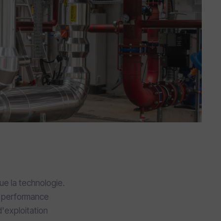
que la technologie.
la performance
d'exploitation