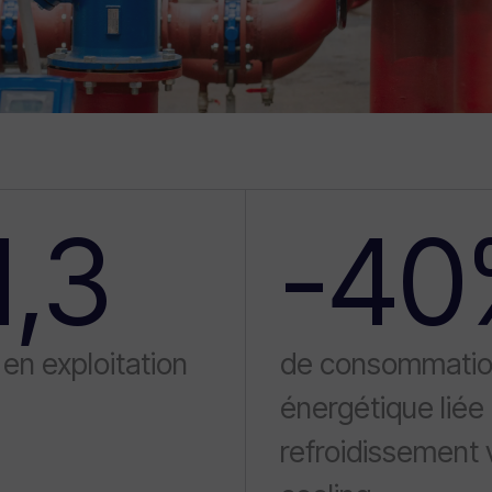
1,3
-40
 en exploitation
de consommati
énergétique liée
refroidissement v