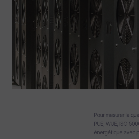
Pour mesurer la qua
PUE, WUE, ISO 50001
énergétique avec pré