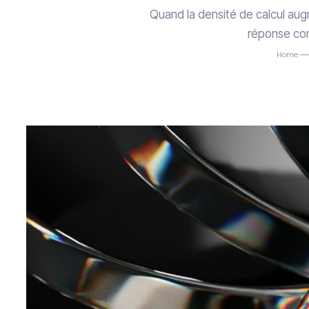
Quand la densité de calcul augm
réponse con
Home