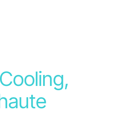
 Cooling,
 haute